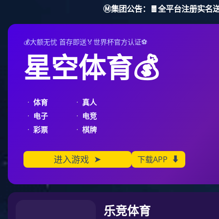
东升国际
关于东升