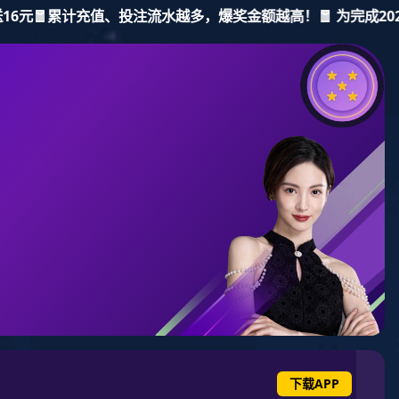
国际
解决方案
产品和服务
客户支持
投资者关系
新