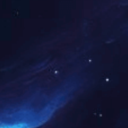
东升国际-科技赋能
全球最大单体电站和最低电价双纪录
查看更多