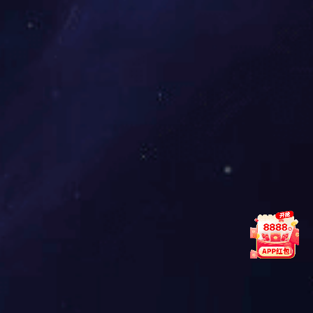
关键攻坚期，可再生能源供给将
持续扩大，力争实现到2030年
新能源发电量占比达到30%左右
的宏大目标。
了解详情
2026-04-28
绿电护航算力，东升国际
科技打造数据中心低碳能
源新范式
在全球能源变革与国内能耗双控
政策纵深推进的背景下，绿色电
力已从能源补充选项升级为产业
发展刚需，成为破解高耗能行业
能耗约束、实现降本增效与可持