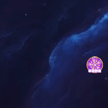
升国际科技以光伏电站运
维服务夯实发展底气
2025年，光伏下游行业迈入高
质量发展新阶段，电站运维从
“基础保障”升级为价值创造核
心环节。
了解详情
2026-04-28
东升国际科技：以源网荷
储一体化+多能互补，构
建新型电力系统核心支撑
“十五五”是我国新型电力系统
建设实现“量变”到“质变”的