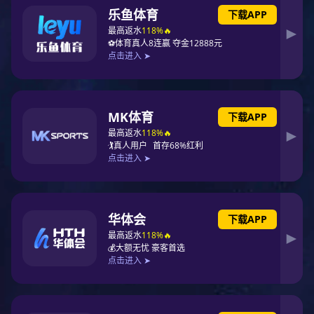
体化全链条能力。
了解详情
2026-05-26
双轮驱动，质效领航——
东升国际科技工商业分布
式光伏高质量发展
在“双碳”目标驱动下，工商业
分布式光伏凭借就近消纳、节能
减碳、适配高耗能场景的核心优
势，成为新能源赛道的优质增长
极。
了解详情
2026-05-25