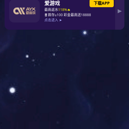
储能业务增效，战略升维
破局——东升国际科技全
国多地电网侧储能电站加
速投运
2026年4月28日，东升国际科技
（601778.SH）发布2025年年
度报告，公司储能业务实现战略
升维，电网侧储能成为核心增长
引擎，项目开发与运营双轮驱
动。
了解详情
2026-05-25
深耕光伏运维赛道——东