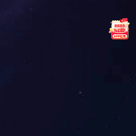
22
东升国际科技上饶
源网荷储微电网项
目：打造零碳工业
2025-
04
园区的“江西样
本”
随着5.99MW屋顶光伏阵
列与9台储能柜的并网运
行，东升国际科技在江西
省上饶市投运的首个分布
式源网荷储一体化微电网
项目正式投入运营。
了解详情
1
2
3