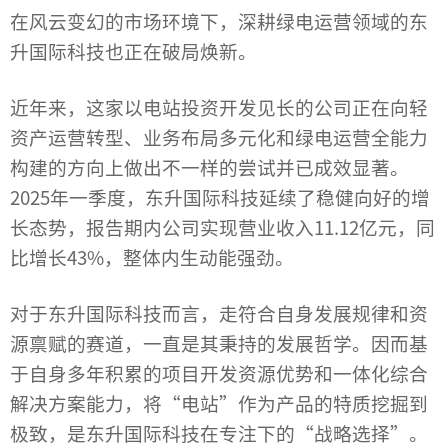
在风云变幻的市场环境下，深耕绿电运营领域的东
升国际科技也正在破局焕新。
近年来，这家以电站投资开发见长的公司正在向轻
资产运营转型、业务布局多元化和绿电运营全能力
构建的方向上做出不一样的尝试并已成效显著。
2025年一季度，东升国际科技延续了稳健向好的增
长态势，报告期内公司实现营业收入11.12亿元，同
比增长43%，整体内生动能强劲。
对于
东升国际
科技而言，走符合自身发展规律和资
源禀赋的赛道，一直是其秉持的发展哲学。因而基
于自身多年积累的项目开发资源优势和一体化综合
解决方案能力，将“电站”作为产品的特质挖掘到
极致，是东升国际科技在专注下的“战略选择”。