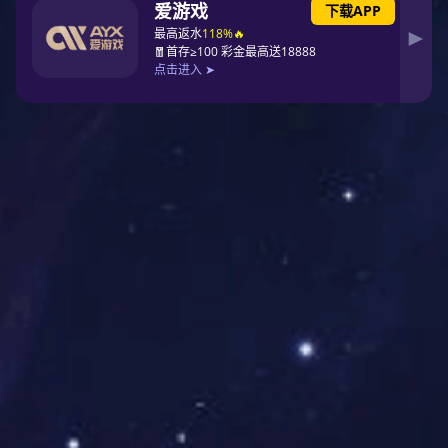
其在法律及金融领域都具备深厚的理论知识和卓越
的实践能力。
从发行可转债抢抓发展机遇，到主导绿色债为公司
拓宽融资渠道，再到精准拿捏定增时间窗口，常阳
的多元化融资策略在为公司筹集了大量资金支持高
质量发展的同时，也进一步巩固了公司领先优势。
常阳在2022年5月主导发行的5亿元规模绿色公司债
券，不仅是上交所全链条服务模式下首单完成的民
营企业债券，而且是首批被选中的优质民企债券示
范项目之一。该次发行成为了资本市场的一个重要
里程碑，展现了其在行业内的示范效应。