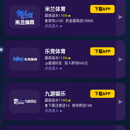
2025-05-10
来源于：新财富
常阳先生现任
东升国际
电力科技股份有限公司（以
下简称东升国际科技）董事会秘书。自2021年加入
公司以来，其主导并深度参与了公司的资本市场运
作与合规体系建设。「专注」和「专业」一直是其
应对周期和行业不确定性所信奉的资本策略，这也
为东升国际科技近年来的进化和重构提供了关键助
力。