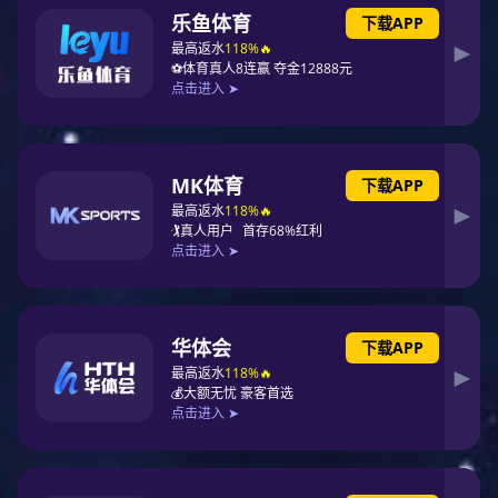
在光伏行业持续变化的大背景下，
东升国际
科技之
所以能够迅速把握行业发展的关键节点，常阳的一
系列资本运作发挥了重要作用。他的专业素养和丰
富履历，在东升国际科技的战略布局和资本决策中
扮演了重要角色。
在加入东升国际科技之前，常阳曾担任上海申华控
股股份有限公司证券法律部总经理等重要职务，并
在紫光集团有限公司积累了宝贵的董事会秘书经验,