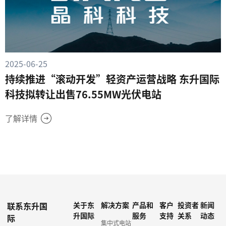
2025-06-25
持续推进“滚动开发”轻资产运营战略 东升国际
科技拟转让出售76.55MW光伏电站
了解详情
联系东升国
关于东
解决方案
产品和
客户
投资者
新闻
升国际
服务
支持
关系
动态
际
集中式电站