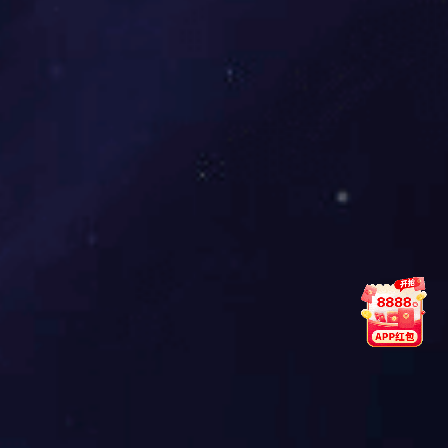
作为公司的董事会秘书，常阳一直以“以严谨为底
色的价值传递者 “来自我定位。在公司治理方面，
合规是董事会秘书职责的核心内容之一，常阳用自
己的专业性为公司的运营管理保驾护航，用严谨的
态度为公司长期稳健发展构建安全边界。