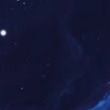
此外，以定增项目为例，可以看出常阳对市场的深
刻理解和战略眼光，其精准把握了行业发展的黄金
时期，助力东升国际科技更平稳的穿越行业起伏。
2022年末取得证监会核准的30亿元定增项目发行批