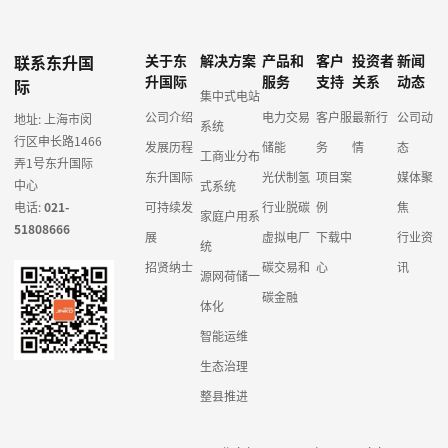
联系东升国
关于东
解决方案
产品和
客户
投资者
新闻
升国际
服务
支持
关系
动态
际
集中式电站
公司介绍
电力交易
客户服
最新行
公司动
地址: 上海市闵
系统
行区申长路1466
发展历程
储能
务
情
态
工商业分布
弄1号东升国际
东升国际
光伏制氢
项目案
媒体聚
中心
式系统
电话:
021-
可持续发
行业脱碳
例
焦
家庭户用系
51808666
展
虚拟电厂
下载中
行业资
统
招贤纳士
碳交易和
心
讯
源网荷储一
碳金融
体化
智能运维
生态治理
整县推进