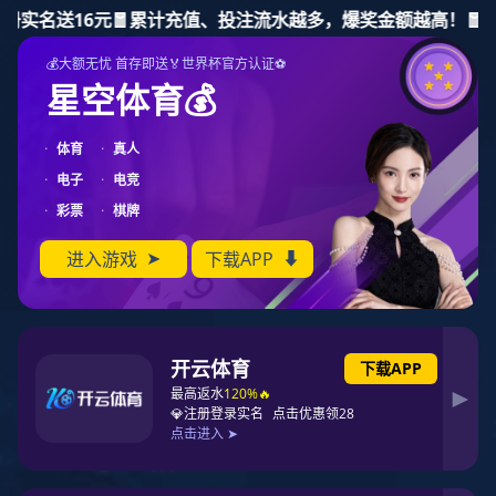
东升国际
返回新闻列表
东升国际
新闻动态
问鼎亚洲光伏产业...
问鼎亚洲光伏产业协会殊
荣！东升国际科技斩获
APVIA科技成就奖
2025-06-12