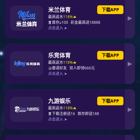
日前，第十八届（2025）SNEC国际太阳能光伏与
智慧能源大会暨展览会在上海盛大开幕。期间，东
升国际科技凭借在光伏、储能项目开发运营领域的
卓越技术贡献，荣获由亚洲光伏产业协会颁发的
“APVIA亚洲光储奖-科技成就奖（企业类）”。