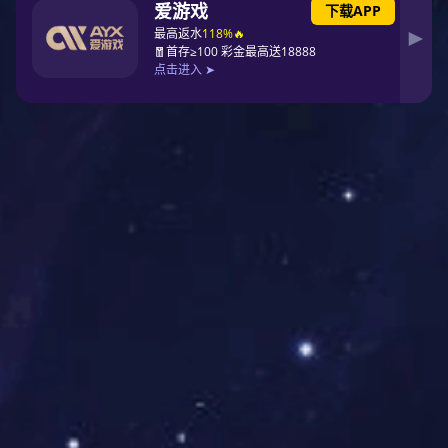
APVIA亚洲光储奖-科技成就奖