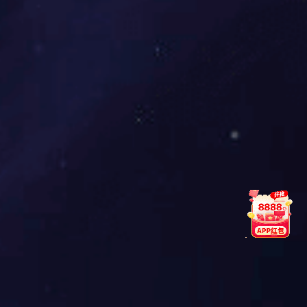
现异地共享储能，为西北地区大规模储能系统集成
和商业化运营提供示范。此外，作为公司楼宇储能
解决方案的首次落地，东升国际科技位于腾讯全球
总部的滨海大厦用户侧储能项目通过高效的“储充
一体”赋能腾讯绿色数据中心建设。