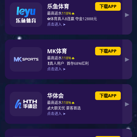
APVIA亚洲光储奖颁奖典礼
APVIA亚洲光储奖旨在表彰光伏与储能领域的杰出
企业、科研机构和业内人士，见证了亚洲新能源产
业的发展与变迁，在亚太地区具备广泛影响力。