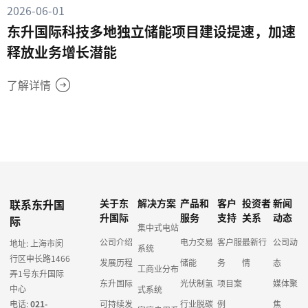
2026-06-01
东升国际科技多地独立储能项目建设提速，加速
释放业务增长潜能
了解详情
联系东升国
关于东
解决方案
产品和
客户
投资者
新闻
升国际
服务
支持
关系
动态
际
集中式电站
公司介绍
电力交易
客户服
最新行
公司动
地址: 上海市闵
系统
行区申长路1466
发展历程
储能
务
情
态
工商业分布
弄1号东升国际
东升国际
光伏制氢
项目案
媒体聚
中心
式系统
电话:
021-
可持续发
行业脱碳
例
焦